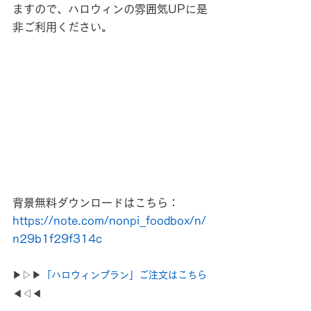
ますので、ハロウィンの雰囲気UPに是
非ご利用ください。
背景無料ダウンロードはこちら：
https://note.com/nonpi_foodbox/n/
n29b1f29f314c
▶▷▶
「ハロウィンプラン」ご注文はこちら
◀◁◀