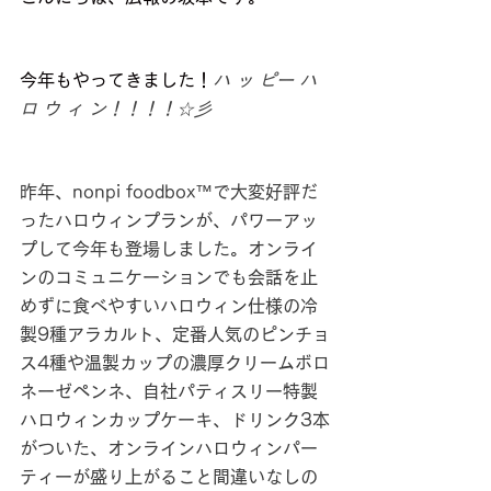
今年もやってきました！
ハ ッ ピー ハ 
ロ ウ ィ ン！！！！☆彡
昨年、nonpi foodbox™で大変好評だ
ったハロウィンプランが、パワーアッ
プして今年も登場しました。オンライ
ンのコミュニケーションでも会話を止
めずに食べやすいハロウィン仕様の冷
製9種アラカルト、定番人気のピンチョ
ス4種や温製カップの濃厚クリームボロ
ネーゼペンネ、自社パティスリー特製
ハロウィンカップケーキ、ドリンク3本
がついた、オンラインハロウィンパー
ティーが盛り上がること間違いなしの