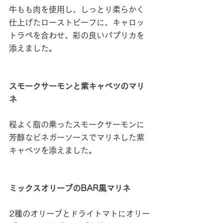
牛もも肉を使用し、しっとり柔らかく
仕上げたローストビーフに、キャロッ
トラペを合わせ、彩の良いパプリカを
添えました。
スモークサーモンと紫キャベツのマリ
ネ
程よく脂の乗ったスモークサーモンに
芳醇なビネガーソースでマリネした紫
キャベツを添えました。
ミックスオリーブのBAR風マリネ
2種のオリーブとドライトマトにオリー