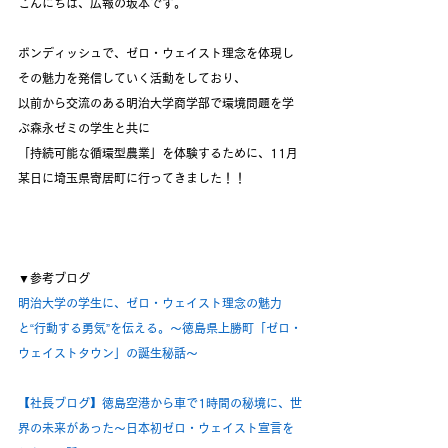
こんにちは、広報の坂本です。
ボンディッシュで、ゼロ・ウェイスト理念を体現し
その魅力を発信していく活動をしており、
以前から交流のある明治大学商学部で環境問題を学
ぶ森永ゼミの学生と共に
「持続可能な循環型農業」を体験するために、11月
某日に埼玉県寄居町に行ってきました！！
▼参考ブログ
明治大学の学生に、ゼロ・ウェイスト理念の魅力
と“行動する勇気”を伝える。～徳島県上勝町「ゼロ・
ウェイストタウン」の誕生秘話～
【社長ブログ】徳島空港から車で1時間の秘境に、世
界の未来があった～日本初ゼロ・ウェイスト宣言を