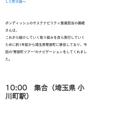
した町の話～
ボンディッシュのサステナビリティ推進担当の篠崎
さんは、
これから紹介していく取り組みを自ら実行していく
ために約1年前から埼玉県寄居町に移住しており、今
回の“寄居町ツアー”のナビゲーションをしてくれまし
た。
10:00　集合（埼玉県 小
川町駅）