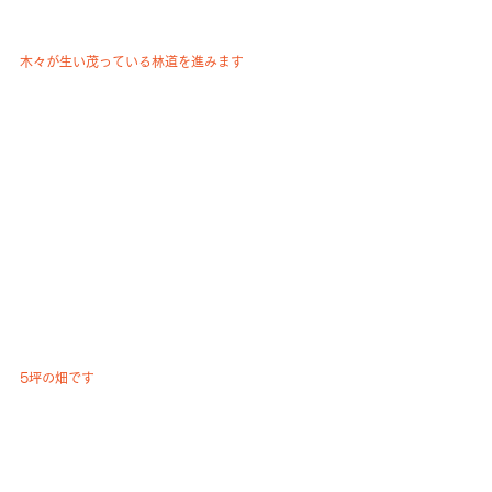
木々が生い茂っている林道を進みます
5坪の畑です