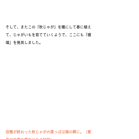
そして、またこの「秋じゃが」を種にして春に植え
て、じゃがいもを育てていくようで、ここにも「循
環」を発見しました。
収穫が終わった秋じゃがの葉っぱは鶏の餌に。（黄