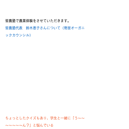
皆農塾で農業体験をさせていただきます。
皆農塾代表　鈴木恵子さんについて（寄居オーガニ
ックカウンシル）
ちょっとしたクイズもあり、学生と一緒に「う～～
～～～～～ん？」と悩んでいる