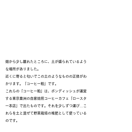
畑から少し離れたところに、土が盛られているよう
な場所がありました。
近くに寄ると匂いでこの土のようなものの正体がわ
かります。「コーヒー粕」です。
これらの「コーヒー粕」は、ボンディッシュが運営
する東京豊洲の自家焙煎コーヒーカフェ「ロースタ
ー本店」で出たものです。それを少しずつ運び…こ
れらを土と混ぜて野菜栽培の堆肥として使っている
のです。