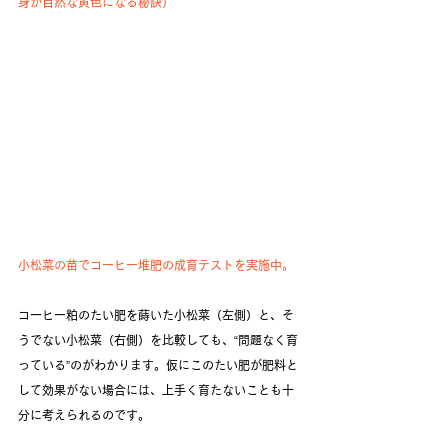
身が自然な黄色になる秘訣）
小松菜の苗でコーヒー堆肥の成育テストを実施中。
コーヒー粕のたい肥を蒔いた小松菜（左側）と、そ
うでない小松菜（右側）を比較しても、“問題なく育
っている”のがわかります。仮にこのたい肥が肥料と
して効果がない場合には、上手く育たないことも十
分に考えられるのです。