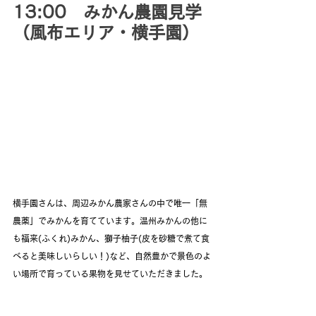
13:00　みかん農園見学
（風布エリア・横手園）
横手園さんは、周辺みかん農家さんの中で唯一「無
農薬」でみかんを育てています。温州みかんの他に
も福来(ふくれ)みかん、獅子柚子(皮を砂糖で煮て食
べると美味しいらしい！)など、自然豊かで景色のよ
い場所で育っている果物を見せていただきました。