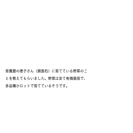
皆農塾の恵子さん（画面右）に育てている野菜のこ
とを教えてもらいました。野菜は全て有機栽培で、
多品種小ロットで育てているそうです。