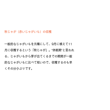
秋じゃが（赤いじゃがいも）の収穫
一般的なじゃがいもを元種にして、9月に植えて11
月に収穫するという「秋じゃが」。“休眠期”と言われ
る、じゃがいもから芽が出てくるまでの期間が一般
的なじゃがいもに比べて短いので、収穫するのも早
くその分小ぶりです。