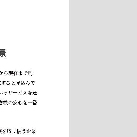
景
から現在まで約
成すると見込んで
いるサービスを運
客様の安心を一番
報を取り扱う企業