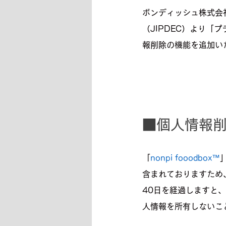
ボンディッシュ株式会
（JIPDEC）より「
報削除の機能を追加い
■個人情報
「
nonpi fooodbox™
含まれておりますため
40日を経過しますと
人情報を所有しないこ