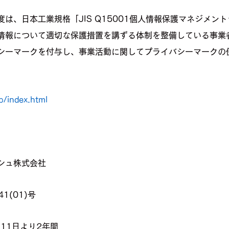
は、日本工業規格「JIS Q15001個人情報保護マネジメン
情報について適切な保護措置を講ずる体制を整備している事業
シーマークを付与し、事業活動に関してプライバシーマークの
p/index.html
シュ株式会社
1(01)号
月11日より2年間