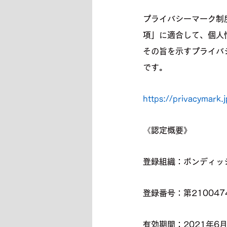
プライバシーマーク制度
項」に適合して、個人
その旨を示すプライバ
です。
https://privacymark.j
《認定概要》
登録組織：ボンディッ
登録番号：第2100474
有効期間：2021年6