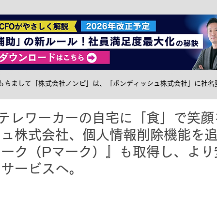
社食トピック
ケータリング
サステナブル
メ
日をもちまして「株式会社ノンピ」は、「ボンディッシュ株式会社」に社名
のテレワーカーの自宅に「食」で笑顔
シュ株式会社、個人情報削除機能を
マーク（Pマーク）』も取得し、より
るサービスへ。