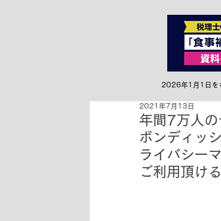
全て
お知らせ&リリース
2026年1月1
2021年7月13日
年間7万人
ボンディッ
ライバシー
ご利用頂け