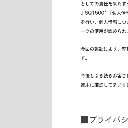
としての責任を果たす
JISQ15001「個
を行い、個人情報につ
ークの使用が認められ
今回の認証により、弊
す。
今後も引き続きお客さ
運用に推進してまいり
■プライバ