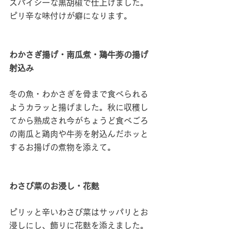
スパイシーな黒胡椒で仕上げました。
ピリ辛な味付けが癖になります。
わかさぎ揚げ・南瓜煮・鶏牛蒡の揚げ
射込み
冬の魚・わかさぎを骨まで食べられる
ようカラッと揚げました。秋に収穫し
てから熟成され今がちょうど食べごろ
の南瓜と鶏肉や牛蒡を射込んだホッと
するお揚げの煮物を添えて。
わさび菜のお浸し・花麩 
ピリッと辛いわさび菜はサッパリとお
浸しにし、飾りに花麩を添えました。