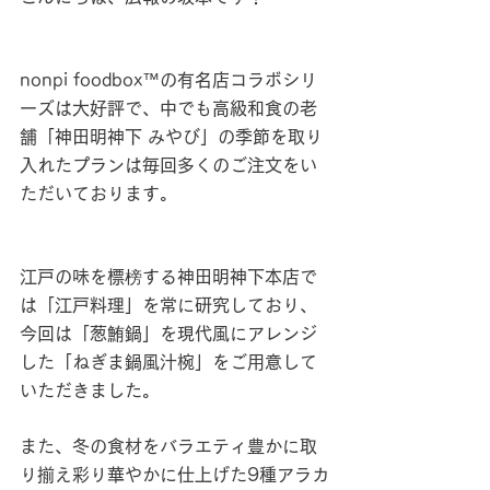
nonpi foodbox™の有名店コラボシリ
ーズは大好評で、中でも高級和食の老
舗「神田明神下 みやび」の季節を取り
入れたプランは毎回多くのご注文をい
ただいております。
江戸の味を標榜する神田明神下本店で
は「江戸料理」を常に研究しており、
今回は「葱鮪鍋」を現代風にアレンジ
した「ねぎま鍋風汁椀」をご用意して
いただきました。
また、冬の食材をバラエティ豊かに取
り揃え彩り華やかに仕上げた9種アラカ