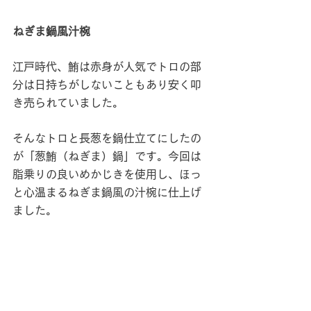
ねぎま鍋風汁椀   
江戸時代、鮪は赤身が人気でトロの部
分は日持ちがしないこともあり安く叩
き売られていました。
そんなトロと長葱を鍋仕立てにしたの
が「葱鮪（ねぎま）鍋」です。今回は
脂乗りの良いめかじきを使用し、ほっ
と心温まるねぎま鍋風の汁椀に仕上げ
ました。