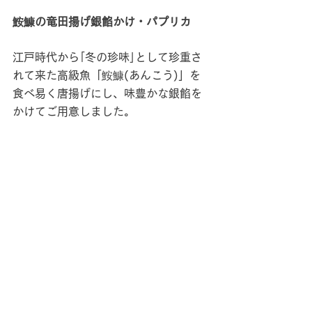
鮟鱇の竜田揚げ銀餡かけ・パプリカ
江戸時代から｢冬の珍味｣として珍重さ
れて来た高級魚「鮟鱇(あんこう)」を
食べ易く唐揚げにし、味豊かな銀餡を
かけてご用意しました。