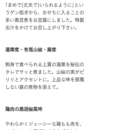
｢まめで(丈夫で)いられるように｣とい
うゲン担ぎから、おせちに入ることの
多い黒豆煮をお豆腐にしました。特製
出汁をかけてお召し上がり下さい。
湯葉煮・有馬山椒・蕗煮
刺身で食べられる上質の湯葉を秘伝の
タレでサッと煮ました。山椒の実がピ
リリとアクセントに。上品な味を邪魔
しない蕗の煮物を添えて。
鶏肉の黒胡椒風味
やわらかくジューシーな鶏もも肉を、