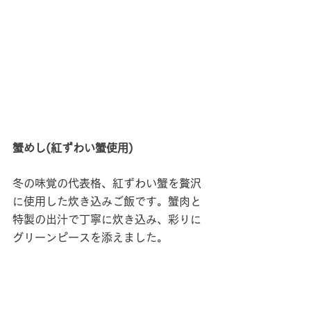
蟹めし(紅ずわい蟹使用)
冬の味覚の代表格、紅ずわい蟹を贅沢
に使用した炊き込みご飯です。蟹肉と
特製の出汁で丁寧に炊き込み、彩りに
グリーンピースを添えました。