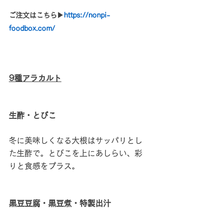
ご注文はこちら▶
https://
nonpi-
foodbox.com/
9種アラカルト
生酢・とびこ
冬に美味しくなる大根はサッパリとし
た生酢で。とびこを上にあしらい、彩
りと食感をプラス。
黒豆豆腐・黒豆煮・特製出汁