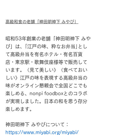
高級和食の老舗「神田明神下 みやび」
昭和53年創業の老舗「神田明神下 みや
び」は、｢江戸の味、粋なお弁当｣とし
て高級弁当を有名ホテル・有名百貨
店・東京駅・歌舞伎座様等で販売して
います。《見て美しい》《食べておい
しい》江戸の味を表現する高級弁当の
味がオンライン懇親会で全国どこでも
楽しめる、nonpi foodboxとのコラボ
が実現しました。日本の和を思う存分
楽しめます。
神田明神下 みやびについて：
https://www.miyabi.org/miyabi/