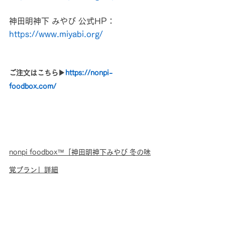
神田明神下 みやび 公式HP：
https://www.miyabi.org/
ご注文はこちら▶
https://
nonpi-
foodbox.com/
nonpi foodbox™「神田明神下みやび 冬の味
覚プラン」詳細