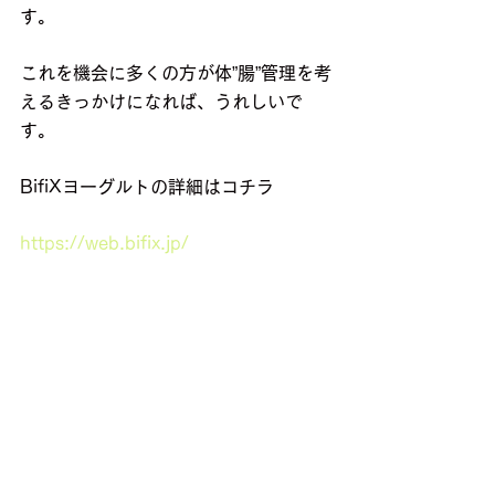
す。
これを機会に多くの方が体”腸”管理を考
えるきっかけになれば、うれしいで
す。
BifiXヨーグルトの詳細はコチラ
https://web.bifix.jp/