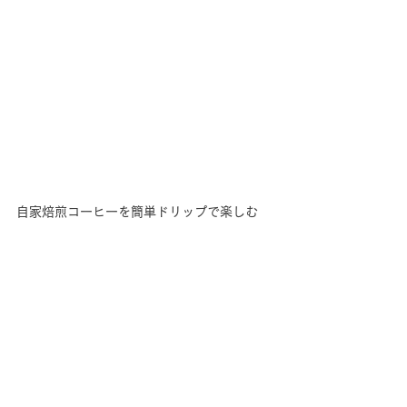
自家焙煎コーヒーを簡単ドリップで楽しむ