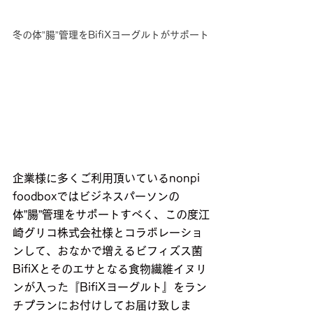
冬の体”腸”管理をBifiXヨーグルトがサポート
企業様に多くご利用頂いているnonpi 
foodboxではビジネスパーソンの
体”腸”管理をサポートすべく、この度江
崎グリコ株式会社様とコラボレーショ
ンして、おなかで増えるビフィズス菌
BifiXとそのエサとなる食物繊維イヌリ
ンが入った『BifiXヨーグルト』をラン
チプランにお付けしてお届け致しま