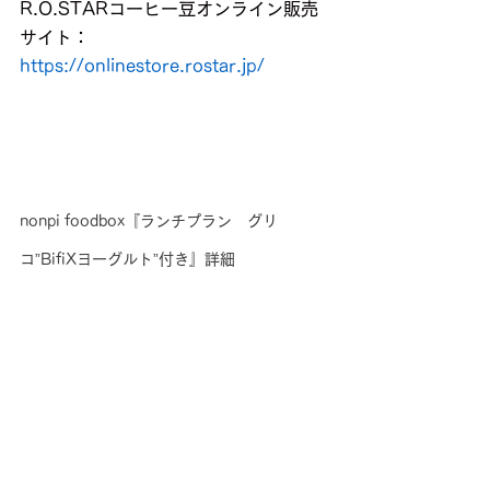
R.O.STARコーヒー豆オンライン販売
サイト：
https://onlinestore.rostar.jp/
nonpi foodbox『ランチプラン　グリ
コ”BifiXヨーグルト”付き』詳細