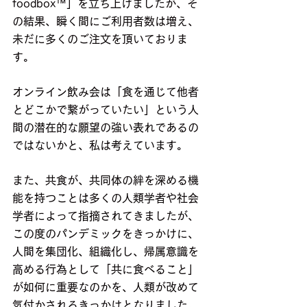
foodbox™」を立ち上げましたが、そ
の結果、瞬く間にご利用者数は増え、
未だに多くのご注文を頂いておりま
す。
オンライン飲み会は「食を通じて他者
とどこかで繋がっていたい」という人
間の潜在的な願望の強い表れであるの
ではないかと、私は考えています。
また、共食が、共同体の絆を深める機
能を持つことは多くの人類学者や社会
学者によって指摘されてきましたが、
この度のパンデミックをきっかけに、
人間を集団化、組織化し、帰属意識を
高める行為として「共に食べること」
が如何に重要なのかを、人類が改めて
気付かされるきっかけとなりました。