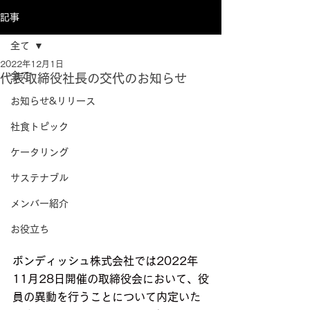
記事
全て
2022年12月1日
全て
代表取締役社長の交代のお知らせ
お知らせ&リリース
社食トピック
ケータリング
サステナブル
メンバー紹介
お役立ち
ボンディッシュ
株式会社では2022年
11月28日開催の取締役会において、役
員の異動を行うことについて内定いた