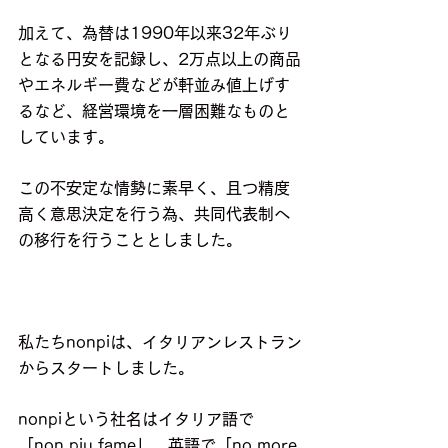
加えて、為替は1990年以来32年ぶり
となる円安を記録し、2万点以上の商品
やエネルギー費などが軒並み値上げす
るなど、経営環境を一層困難なものと
しています。
この不安定な情勢に素早く、且つ精度
高く意思決定を行う為、共同代表制へ
の移行を行うこととしました。
私たちnonpiは、イタリアンレストラン
からスタートしました。
nonpiという社名はイタリア語で
「non piu fame」、英語で「no more 