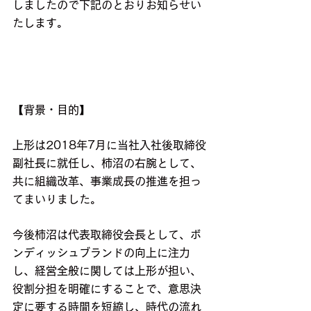
しましたので下記のとおりお知らせい
たします。
【背景・目的】
上形は2018年7月に当社入社後取締役
副社長に就任し、柿沼の右腕として、
共に組織改革、事業成長の推進を担っ
てまいりました。
今後柿沼は代表取締役会長として、
ボ
ンディッシュ
ブランドの向上に注力
し、経営全般に関しては上形が担い、
役割分担を明確にすることで、意思決
定に要する時間を短縮し、時代の流れ