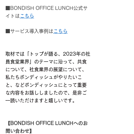
■BONDISH OFFICE LUNCH公式サ
イトは
こちら
■サービス導入事例は
こちら
取材では「トップが語る、2023年の社
員食堂業界」のテーマに沿って、
共食
について、社食業界の展望について、
私たち
ボンディッシュ
がやりたいこ
と、など
ボンディッシュ
にとって重要
な内容をお話ししましたので、是非ご
一読いただけますと嬉しいです。
【BONDISH OFFICE LUNCHへのお
問い合わせ】