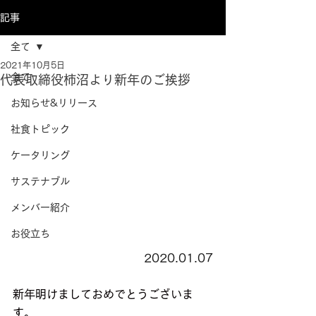
記事
全て
2021年10月5日
全て
代表取締役柿沼より新年のご挨拶
お知らせ&リリース
社食トピック
ケータリング
サステナブル
メンバー紹介
お役立ち
2020.01.07
新年明けましておめでとうございま
す。