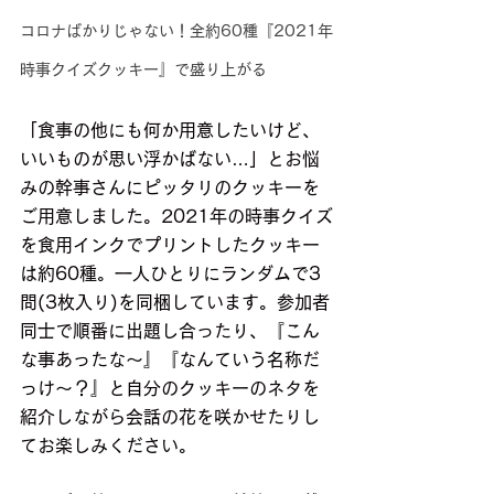
コロナばかりじゃない！全約60種『2021年
時事クイズクッキー』で盛り上がる
「食事の他にも何か用意したいけど、
いいものが思い浮かばない…」とお悩
みの幹事さんにピッタリのクッキーを
ご用意しました。2021年の時事クイズ
を食用インクでプリントしたクッキー
は約60種。一人ひとりにランダムで3
問(3枚入り)を同梱しています。参加者
同士で順番に出題し合ったり、『こん
な事あったな〜』『なんていう名称だ
っけ〜？』と自分のクッキーのネタを
紹介しながら会話の花を咲かせたりし
てお楽しみください。