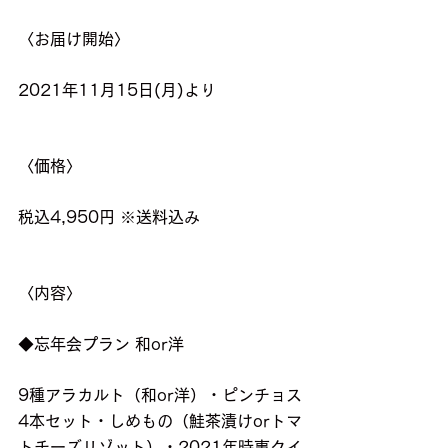
〈お届け開始〉
2021年11月15日(月)より
〈価格〉
税込4,950円 ※送料込み
〈内容〉
◆忘年会プラン 和or洋
9種アラカルト（和or洋）・ピンチョス
4本セット・しめもの（鮭茶漬けorトマ
トチーズリゾット）・2021年時事クイ