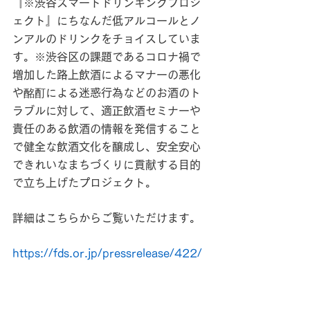
『※渋谷スマートドリンキングプロジ
ェクト』にちなんだ低アルコールとノ
ンアルのドリンクをチョイスしていま
す。※渋谷区の課題であるコロナ禍で
増加した路上飲酒によるマナーの悪化
や酩酊による迷惑行為などのお酒のト
ラブルに対して、適正飲酒セミナーや
責任のある飲酒の情報を発信すること
で健全な飲酒文化を醸成し、安全安心
できれいなまちづくりに貢献する目的
で立ち上げたプロジェクト。
詳細はこちらからご覧いただけます。
https://fds.or.jp/pressrelease/422/