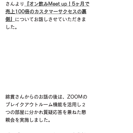
さんより
『オン飲みMeet up！5ヶ月で
売上100倍のカスタマーサクセスの裏
側』
についてお話しさせていただきま
した。
綿貫さんからのお話の後は、ZOOMの
ブレイクアウトルーム機能を活用し２
つの部屋に分かれ質疑応答を兼ねた懇
親会を実施しました。