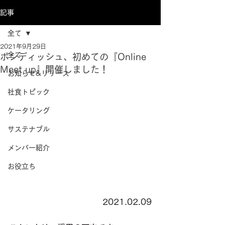
記事
全て
2021年9月29日
全て
ボンディッシュ、初めての『Online
Meet up』開催しました！
お知らせ&リリース
社食トピック
ケータリング
サステナブル
メンバー紹介
お役立ち
2021.02.09