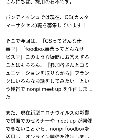
こんにちは、採用の石本です。
ボンディッシュでは現在、CS(カスタ
マーサクセス)職を募集しています！
そこで今回は、「CSってどんな仕
事？」「foodbox事業ってどんなサー
ビス？」このような疑問にお答えする
ことはもちろん、『参加者さんとコミ
ュニケーションを取りながら』フラン
クにいろんなお話をしてみたい！とい
う趣旨で nonpi meet up を企画しまし
た。
また、現在新型コロナウイルスの影響
で対面でのセミナーや meet up が開催
できないことから、nonpi foodboxを
活用し、オンライン開催を決定しまし