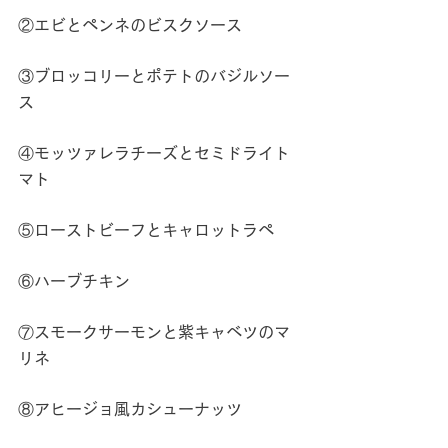
②エビとペンネのビスクソース
③ブロッコリーとポテトのバジルソー
ス
④モッツァレラチーズとセミドライト
マト
⑤ローストビーフとキャロットラペ
⑥ハーブチキン
⑦スモークサーモンと紫キャベツのマ
リネ
⑧アヒージョ風カシューナッツ