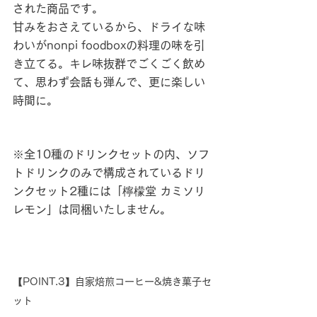
された商品です。
甘みをおさえているから、ドライな味
わいがnonpi foodboxの料理の味を引
き立てる。キレ味抜群でごくごく飲め
て、思わず会話も弾んで、更に楽しい
時間に。
※全10種のドリンクセットの内、ソフ
トドリンクのみで構成されているドリ
ンクセット2種には「檸檬堂 カミソリ
レモン」は同梱いたしません。
【POINT.3】自家焙煎コーヒー&焼き菓子セ
ット