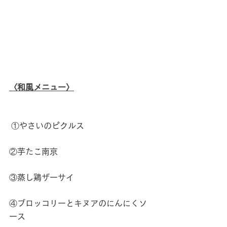
〈和風メニュー〉
 ①やさいのピクルス
②芋たこ南京
③蒸し鶏ザーサイ
④ブロッコリーとキヌアのにんにくソ
ース