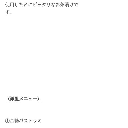
使用した〆にピッタリなお茶漬けで
す。
〈洋風メニュー〉
①合鴨パストラミ