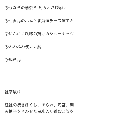
⑤うなぎの蒲焼き 刻みわさび添え
⑥七面鳥のハムと北海道チーズぽてと
⑦にんにく風味の揚げカシューナッツ
⑧ふわふわ枝豆豆腐
⑨焼き鳥
鮭茶漬け
紅鮭の焼きほぐし、あられ、海苔、刻
み柚子を合わせた黒米入り雑穀ご飯を