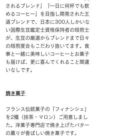
されるブレンド』『一日に何杯でも飲
めるコーヒー』を目指し開発された王
道ブレンドで、日本に300人しかいな
い国際生豆鑑定士資格保持者の焙煎士
が、生豆の厳選からブレンドまで日々
の焙煎度合もこだわり抜いてます。食
事と一緒に美味しいコーヒーとお菓子
も届けば、更に喜んでくれること間違
いなしです。
焼き菓子
フランス伝統菓子の「フィナンシェ」
を2種（抹茶・マロン）ご用意しまし
た。洋菓子専門店で焼き上げたバター
の薫りが香ばしい焼き菓子です。