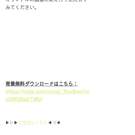
みてください。
背景無料ダウンロードはこちら：
https://note.com/nonpi_foodbox/n/
n09f26a57dfbf
▶▷▶
ご注文はこちら
◀◁◀