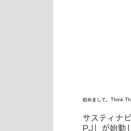
初めまして、Think 
サスティナビリ
PJ」が始動