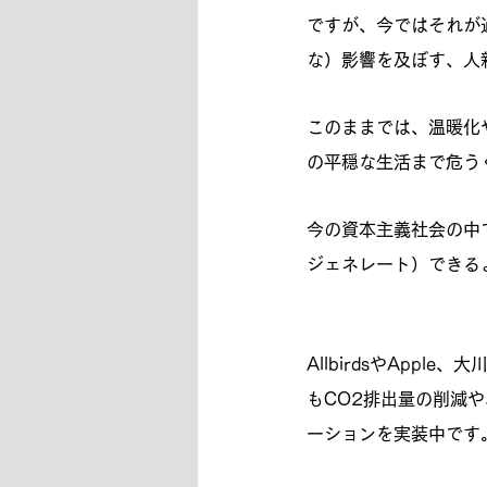
ですが、今ではそれが
な）影響を及ぼす、人
このままでは、温暖化
の平穏な生活まで危う
今の資本主義社会の中
ジェネレート）できる
AllbirdsやAp
もCO2排出量の削減
ーションを実装中です