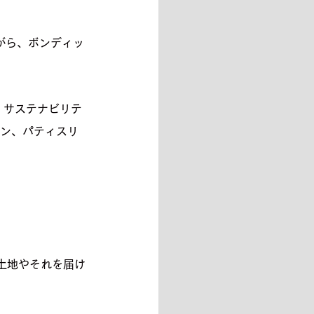
ながら、ボンディッ
。サステナビリテ
チン、パティスリ
土地やそれを届け