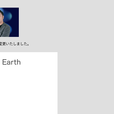
ンバー紹介
お役立ち
変更いたしました。
arth