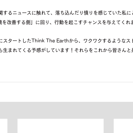
するニュースに触れて、落ち込んだり憤りを感じていた私にとっ
地球環境を改善する側」に回り、行動を起こすチャンスを与えてくれ
スタートしたThink The Earthから、ワクワクするような
も生まれてくる予感がしています！それらをこれから皆さんと