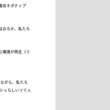
場合ネガティブ
はおろか、私たち
ら環境が再生（リ
受けながら、私たち
ッシュらしいソリュ