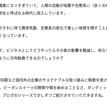
過度になりすぎていて、人間の活動が地質や生態系に（多くの
新生と呼ばれる時代に突入しています。
やそれに伴う異常気象、生態系の変化で美しい地球を残すこと
くなっています。
で、ビジネスとしてどうやったらその負の影響を軽減し、何な
ように方向転換できるのでしょうか？
ple、大川印刷など国内外の企業のサステナブルな取り組みに刺激を
や、ビーガンスイーツの開発や畑を始めることなど、ボンディ
。ブログのシリーズで少しずつご紹介させていただきますね。