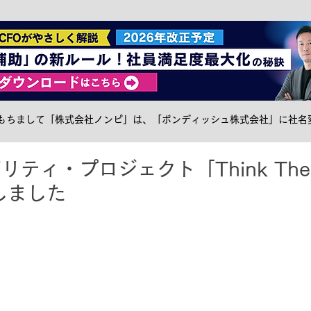
社食トピック
ケータリング
サステナブル
メ
日をもちまして「株式会社ノンピ」は、「ボンディッシュ株式会社」に社名
ティ・プロジェクト「Think The E
しました