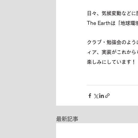
日々、気候変動などに関
The Earthは「
クラブ・勉強会のように
ィア、実装がこれから
楽しみにしています！
最新記事