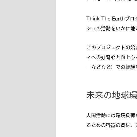
Think The E
シュの活動をいかに地
このプロジェクトの始
ィへの好奇心と向上心
ーなどなど）での経験
未来の地球
人間活動には環境負荷
るための容器の資材、