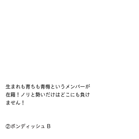
生まれも育ちも青梅というメンバーが
在籍！ノリと勢いだけはどこにも負け
ません！
②
ボンディッシュ
 B