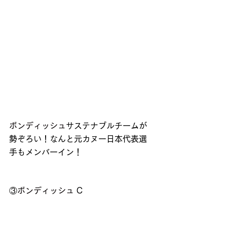
ボンディッシュ
サステナブルチームが
勢ぞろい！なんと元カヌー日本代表選
手もメンバーイン！
③
ボンディッシュ
 C