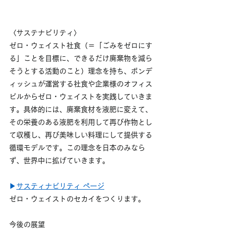
〈サステナビリティ〉
ゼロ・ウェイスト社食（＝「ごみをゼロにす
る」ことを目標に、できるだけ廃棄物を減ら
そうとする活動のこと）理念を持ち、
ボンデ
ィッシュ
が運営する社食や企業様のオフィス
ビルからゼロ・ウェイストを実践していきま
す。具体的には、廃棄食材を液肥に変えて、
その栄養のある液肥を利用して再び作物とし
て収穫し、再び美味しい料理にして提供する
循環モデルです。この理念を日本のみなら
ず、世界中に拡げていきます。
▶
サスティナビリティ ページ
ゼロ・ウェイストのセカイをつくります。
今後の展望