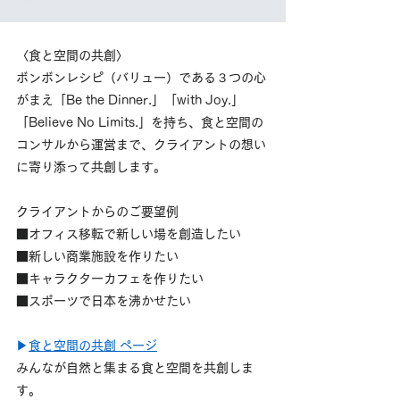
〈食と空間の共創〉
ボンボン
レシピ（バリュー）である３つの心
がまえ「Be the Dinner.」「with Joy.」
「Believe No Limits.」を持ち、食と空間の
コンサルから運営まで、クライアントの想い
に寄り添って共創します。
クライアントからのご要望例
■オフィス移転で新しい場を創造したい
■新しい商業施設を作りたい
■キャラクターカフェを作りたい
■スポーツで日本を沸かせたい
▶
食と空間の共創 ページ
みんなが自然と集まる食と空間を共創しま
す。