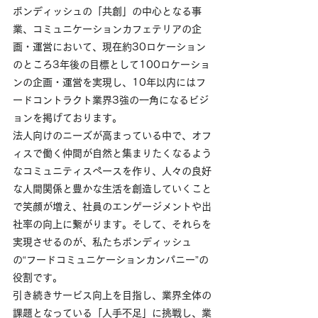
ボンディッシュ
の「共創」の中心となる事
業、コミュニケーションカフェテリアの企
画・運営において、現在約30ロケーション
のところ3年後の目標として100ロケーショ
ンの企画・運営を実現し、10年以内にはフ
ードコントラクト業界3強の一角になるビジ
ョンを掲げております。
法人向けのニーズが高まっている中で、オフ
ィスで働く仲間が自然と集まりたくなるよう
なコミュニティスペースを作り、人々の良好
な人間関係と豊かな生活を創造していくこと
で笑顔が増え、社員のエンゲージメントや出
社率の向上に繋がります。そして、それらを
実現させるのが、私たち
ボンディッシュ
の“フードコミュニケーションカンパニー”の
役割です。
引き続きサービス向上を目指し、業界全体の
課題となっている「人手不足」に挑戦し、業