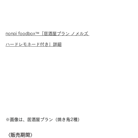
nonpi foodbox™「居酒屋プラン ノメルズ 
ハードレモネード付き」詳細
​※画像は、居酒屋プラン（焼き鳥2種）
〈販売期間〉