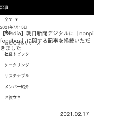
記事
全て
2021年7月13日
全て
【Media】朝日新聞デジタルに「nonpi
foodbox」に関する記事を掲載いただ
お知らせ&リリース
きました
社食トピック
ケータリング
サステナブル
メンバー紹介
お役立ち
2021.02.17