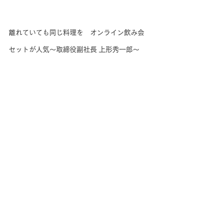
離れていても同じ料理を　オンライン飲み会
セットが人気～取締役副社長 上形秀一郎～