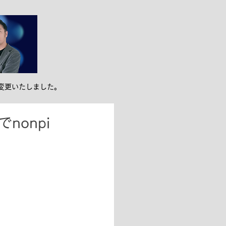
ンバー紹介
お役立ち
変更いたしました。
nonpi