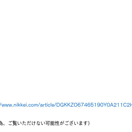
://www.nikkei.com/article/DGKKZO67465190Y0A211C
為、ご覧いただけない可能性がございます）