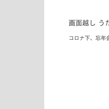
画面越し う
コロナ下、忘年