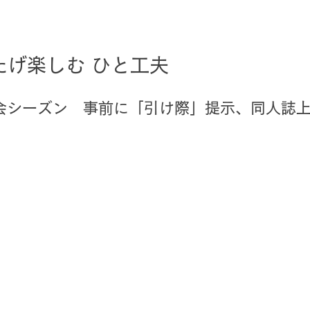
たげ楽しむ ひと工夫
会シーズン　事前に「引け際」提示、同人誌