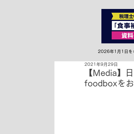
全て
お知らせ&リリース
2026年1月1
2021年9月29日
【Media】
foodbox