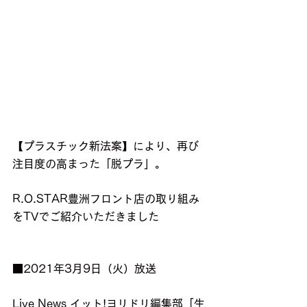
【プラスチック新法案】により、再び
注目度の高まった「脱プラ」。
R.O.STAR豊洲フロント店の取り組み
をTVでご紹介いただきました
■2021年3月9日（火）放送
Live News イット!ヨリドリ編集部「生