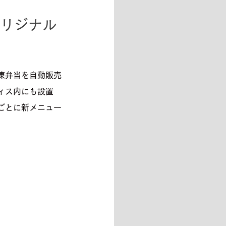
オリジナル
凍弁当を自動販売
ィス内にも設置
ごとに新メニュー