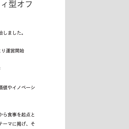
ティ型オフ
始しました。
より運営開始
待
価値やイノベーシ
から食事を起点と
テーマに掲げ、そ