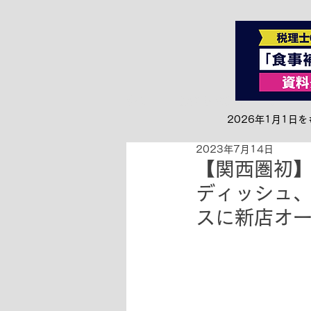
全て
お知らせ&リリース
2026年1月1
2023年7月14日
【関西圏初
ディッシュ
スに新店オ