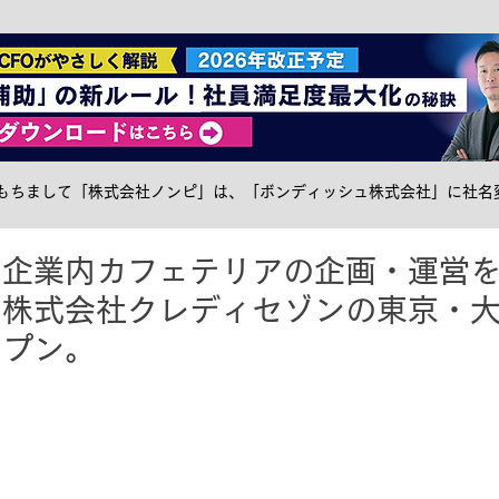
社食トピック
ケータリング
サステナブル
メ
日をもちまして「株式会社ノンピ」は、「ボンディッシュ株式会社」に社名
】企業内カフェテリアの企画・運営
、株式会社クレディセゾンの東京・
ープン。