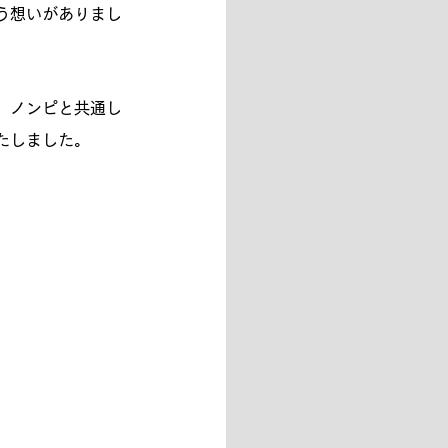
う想いがありまし
、ノンピと共通し
たしました。