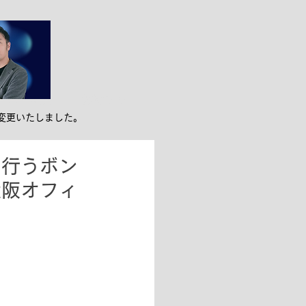
ンバー紹介
お役立ち
変更いたしました。
を行うボン
大阪オフィ