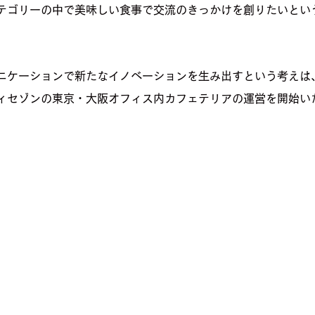
テゴリーの中で美味しい食事で交流のきっかけを創りたいとい
ニケーションで新たなイノベーションを生み出すという考えは
ィセゾンの東京・大阪オフィス内カフェテリアの運営を開始い