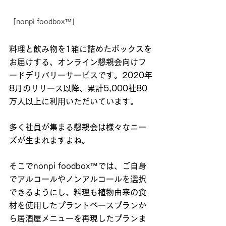
「nonpi foodbox™」
料理と飲み物を1箱に詰めたボックスを
お届けする、オンライン懇親会向けフ
ードデリバリーサービスです。2020年
8月のリリース以降、累計5,000社80
万人以上に利用いただいています。
多く社員が集まる懇親会は様々なニー
ズが生まれますよね。
そこでnonpi foodbox™では、ご自身
でアルコールやノンアルコールを選択
できるようにし、料理も植物由来の食
材を使用したプラントベースプランか
ら居酒屋メニューを再現したプランま