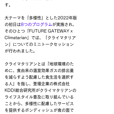
す。
大テーマを「多様性」とした2022年版
の初日は
8つのプログラム
が実施され、
そのひとつ「FUTURE GATEWAY x 
Climatarian」では、「クライマタリア
ン」についてのミニトークセッション
が行われました。
クライマタリアンとは「地球環境のた
めに、食由来の温室効果ガスの排出量
を減らすよう配慮した食生活を選択す
る人」を指し、登壇企業の株式会社
KDDI総合研究所がクライマタリアンの
ライフスタイル普及に取り組んでいる
ことから、多様性に配慮したサービス
を提供するボンディッシュが食の面で