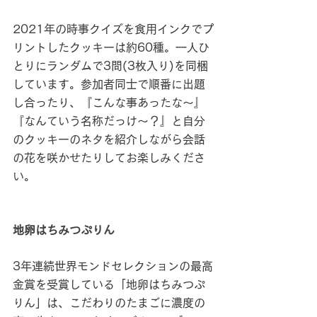
2021年の時事クイズを食用インクでプ
リントしたクッキーは約60種。一人ひ
とりにランダムで3問(3枚入り)を同梱
しています。参加者同士で順番に出題
し合ったり、『こんな事あったな〜』
『なんていう名称だっけ〜？』と自分
のクッキーのネタを紹介しながら会話
の花を咲かせたりしてお楽しみくださ
い。
地卵はちみつぷりん
3年連続世界モンドセレクションの最高
金賞を受賞している「地卵はちみつぷ
りん」は、こだわりのたまごに濃度の