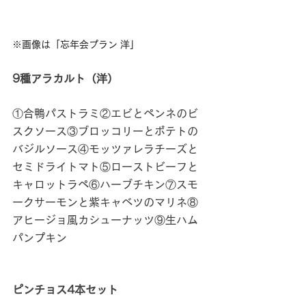
※画像は「忘年会プラン 洋」
9種アラカルト（洋）
①合鴨パストラミ②エビとペンネのビ
スクソース③ブロッコリーとポテトの
バジルソース④モッツァレラチーズと
セミドライトマト⑤ローストビーフと
キャロットラペ⑥ハーブチキン⑦スモ
ークサーモンと紫キャベツのマリネ⑧
アヒージョ風カシューナッツ⑨生ハム
パンプキン
ピンチョス4本セット