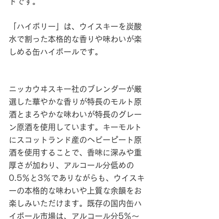
ドです。
「ハイボリー」は、ウイスキーを炭酸
水で割った本格的な香りや味わいが楽
しめる缶ハイボールです。
ニッカウヰスキー社のブレンダーが厳
選した華やかな香りが特長のモルト原
酒とまろやかな味わいが特長のグレー
ン原酒を使用しています。キーモルト
にスコットランド産のヘビーピート原
酒を使用することで、香味に深みや重
厚さが加わり、アルコール分低めの
0.5％と3％でありながらも、ウイスキ
ーの本格的な味わいや上質な余韻をお
楽しみいただけます。既存の国内缶ハ
イボール市場は、アルコール分5％～