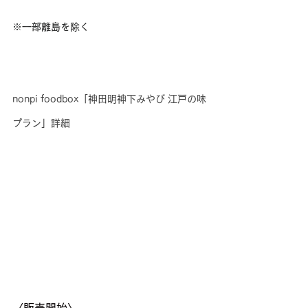
※一部離島を除く
nonpi foodbox「神田明神下みやび 江戸の味
プラン」詳細
〈販売開始〉