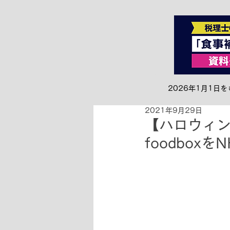
全て
お知らせ&リリース
2026年1月1
2021年9月29日
【ハロウィン
foodbo