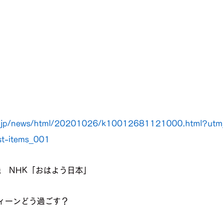
r.jp/news/html/20201026/k10012681121000.html?utm
ist-items_001
放送　NHK「おはよう日本」
ィーンどう過ごす？