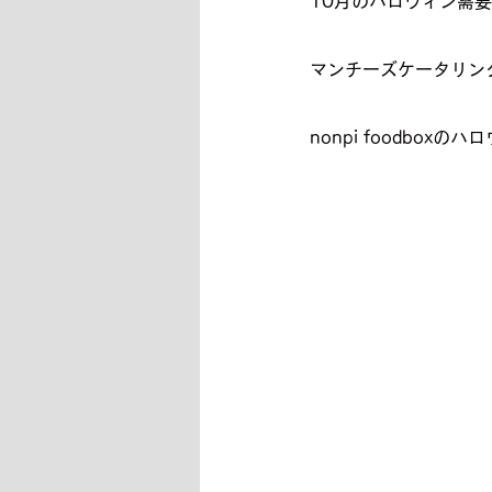
10月のハロウィン需
マンチーズケータリン
nonpi foodbo