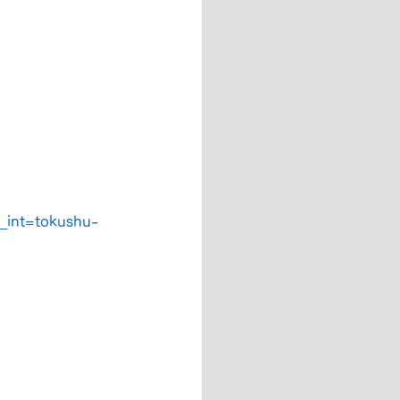
_int=tokushu-