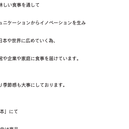
味しい食事を通して
ュニケーションからイノベーションを生み
を日本や世界に広めていく為、
営や企業や家庭に食事を届けています。
り季節感も大事にしております。
日本」にて