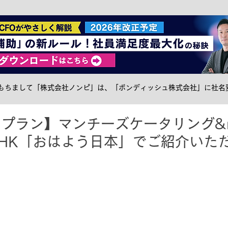
社食トピック
ケータリング
サステナブル
メ
日をもちまして「株式会社ノンピ」は、「ボンディッシュ株式会社」に社名
プラン】マンチーズケータリング&no
xをNHK「おはよう日本」でご紹介いた