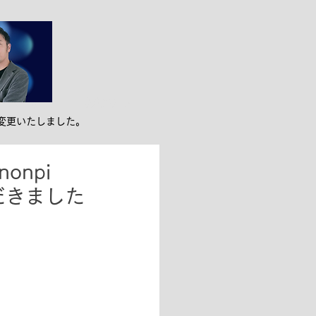
ンバー紹介
お役立ち
変更いたしました。
npi
だきました