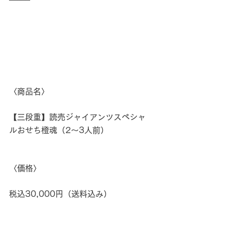
〈商品名〉
【三段重】読売ジャイアンツスペシャ
ルおせち橙魂（2～3人前）
〈価格〉
税込30,000円（送料込み）