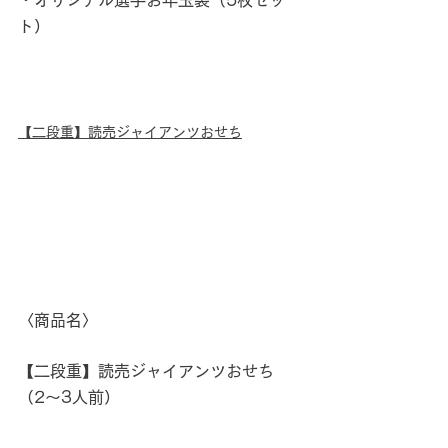
ト）
【二段重】読売ジャイアンツおせち
〈商品名〉
【二段重】読売ジャイアンツおせち 
（2～3人前）