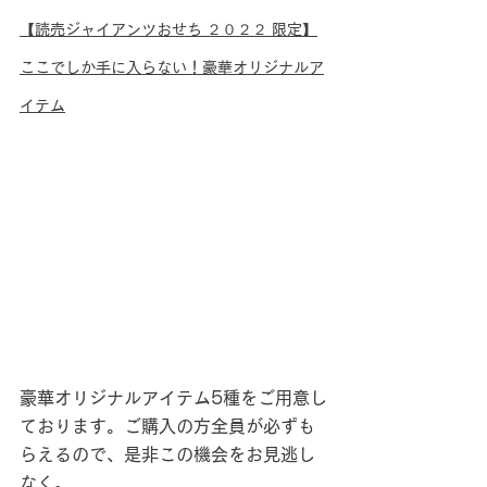
【読売ジャイアンツおせち ２０２２ 限定】
ここでしか手に入らない！豪華オリジナルア
イテム
豪華オリジナルアイテム5種をご用意し
ております。ご購入の方全員が必ずも
らえるので、是非この機会をお見逃し
なく。