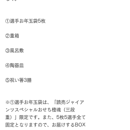
①選手お年玉袋5枚
②重箱
③風呂敷
④陶器皿
⑤祝い箸3膳
※①選手お年玉袋は、「読売ジャイア
ンツスペシャルおせち橙魂（三段
重）」限定です。また、5枚5選手全て
固定となりますので、お届けするBOX