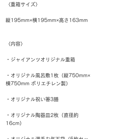
〈重箱サイズ〉
縦195mm×横195mm×高さ163mm
〈内容〉
・ジャイアンツオリジナル重箱
・オリジナル風呂敷1枚（縦750mm×
横750mm ポリエチレン製）
・オリジナル祝い箸3膳
・オリジナル陶器皿2枚（直径約
16cm）
・オリジナル選手お年玉袋（5枚セッ