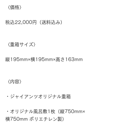
〈価格〉
税込22,000円（送料込み）
〈重箱サイズ〉
縦195mm×横195mm×高さ163mm
〈内容〉
・ジャイアンツオリジナル重箱
・オリジナル風呂敷1枚（縦750mm×
横750mm ポリエチレン製）