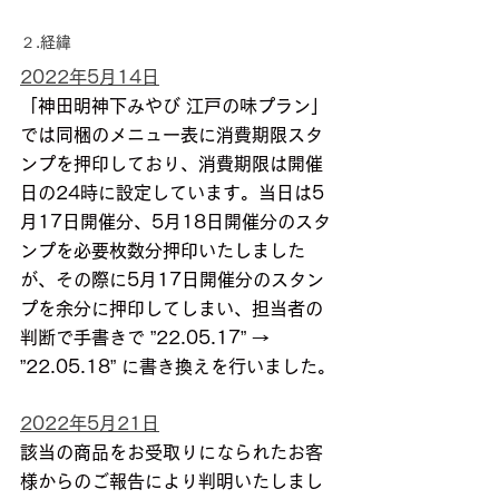
２.経緯
2022年5月14日
「神田明神下みやび 江戸の味プラン」
では同梱のメニュー表に消費期限スタ
ンプを押印しており、消費期限は開催
日の24時に設定しています。当日は5
月17日開催分、5月18日開催分のスタ
ンプを必要枚数分押印いたしました
が、その際に5月17日開催分のスタン
プを余分に押印してしまい、担当者の
判断で手書きで ”22.05.17” → 
”22.05.18” に書き換えを行いました。
2022年5月21日
該当の商品をお受取りになられたお客
様からのご報告により判明いたしまし