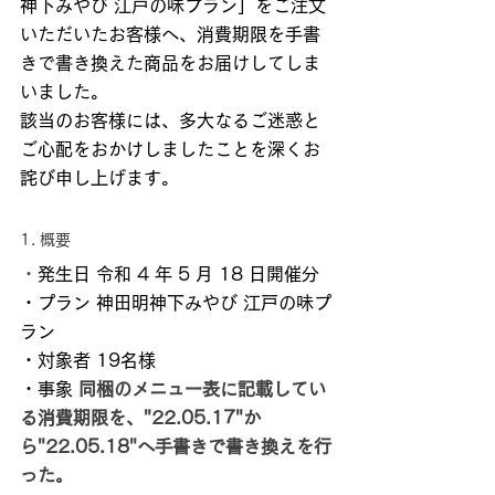
神下みやび 江戸の味プラン」をご注文
いただいたお客様へ、消費期限を手書
きで書き換えた商品をお届けしてしま
いました。
該当のお客様には、多大なるご迷惑と
ご心配をおかけしましたことを深くお
詫び申し上げます。
1. 概要
・
発生日 令和 4 年 5 月 18 日開催分
・プラン 神田明神下みやび 江戸の味プ
ラン
・対象者 19名様
・事象 
同梱のメニュー表に記載してい
る消費期限を、"22.05.17"か
ら"22.05.18"へ手書きで書き換えを行
った。