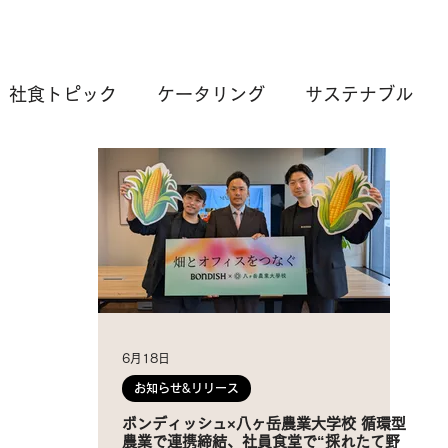
社食トピック
ケータリング
サステナブル
6月18日
お知らせ&リリース
ボンディッシュ×八ヶ岳農業大学校 循環型
農業で連携締結、社員食堂で“採れたて野