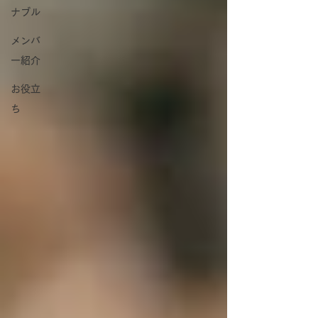
ナブル
メンバ
ー紹介
お役立
ち